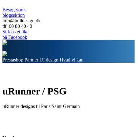
Besøg vores
blogsektion
info@bulldesign.dk
tlf. 60 80 40 40
Stik os et like
på Facebook
Prestashop Partner
UI design
Hvad vi kan
uRunner / PSG
uRunner designs til Paris Saint-Germain