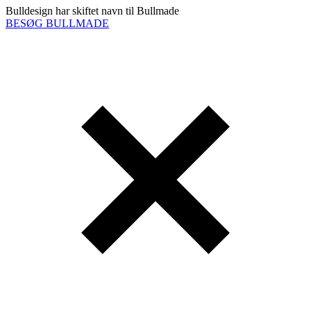
Bulldesign har skiftet navn til Bullmade
BESØG BULLMADE