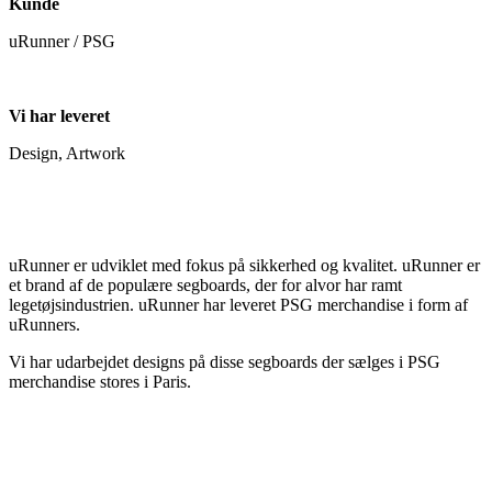
Kunde
uRunner / PSG
Vi har leveret
Design, Artwork
uRunner er udviklet med fokus på sikkerhed og kvalitet. uRunner er
et brand af de populære segboards, der for alvor har ramt
legetøjsindustrien. uRunner har leveret PSG merchandise i form af
uRunners.
Vi har udarbejdet designs på disse segboards der sælges i PSG
merchandise stores i Paris.