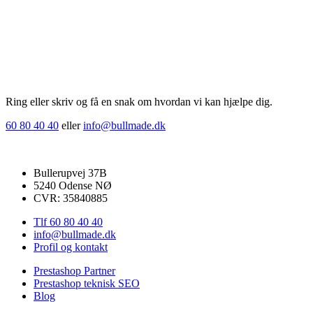
Ring eller skriv og få en snak om hvordan vi kan hjælpe dig.
60 80 40 40
eller
info@bullmade.dk
Bullmade ApS
Bullerupvej 37B
5240 Odense NØ
CVR: 35840885
Tlf 60 80 40 40
info@bullmade.dk
Profil og kontakt
Prestashop Partner
Prestashop teknisk SEO
Blog