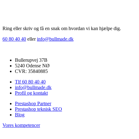
Ring eller skriv og få en snak om hvordan vi kan hjælpe dig.
60 80 40 40
eller
info@bullmade.dk
Bullmade ApS
Bullerupvej 37B
5240 Odense NØ
CVR: 35840885
Tlf 60 80 40 40
info@bullmade.dk
Profil og kontakt
Prestashop Partner
Prestashop teknisk SEO
Blog
Vores kompetencer