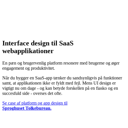
Interface design til SaaS
webapplikationer
En pæn og brugervenlig platform resonere med brugerne og øger
engagement og produktivitet.
Når du bygger en SaaS-app tænker du sandsynligvis på funktioner
samt, at applikationen ikke er fyldt med fejl. Mens UI design er
vigtigt nu om dage - og kan betyde forskellen på en fiasko og en
succesfuld side - overses det ofte.
Se case af platform og app design til
Sproghuset Tolkebureau.