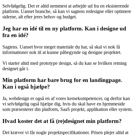
Selvfølgelig. Det er altid nemmest at arbejde ud fra en eksisterende
platform. Uanset branche, så kan vi sagtens redesigne eller optimere
siderne, alt efter jeres behov og budget.
Jeg har en idé til en ny platform. Kan i designe ud
fra en idé?
Sagtens. Uanset hvor meget materiale du har, så skal vi nok få
informationer nok til at kunne påbegynde og designe projektet.
Vi starter altid med prototype design, så du kan se hvilken retning
designet går i.
Min platform har bare brug for en landingpage.
Kan i også hjælpe?
Ja, webdesign er også en af vores kernekompetencer, og derfor kan
vi selvfølgelig også hjælpe dig, hvis du skal have en hjemmeside
som præsenterer din platform, SaaS projekt, applikation eller system.
Hvad koster det at få (re)designet min platform?
Det kræver vi får nogle projektspecifikationer. Prisen plejer altid at