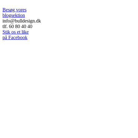
Besøg vores
blogsektion
info@bulldesign.dk
tlf. 60 80 40 40
Stik os et like
på Facebook