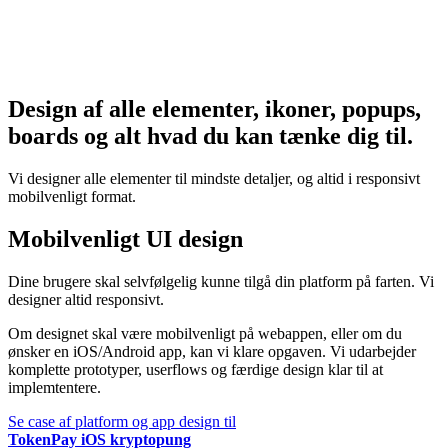
Design af alle elementer, ikoner, popups,
boards
og alt hvad du kan tænke dig til.
Vi designer alle elementer til mindste detaljer, og altid i responsivt
mobilvenligt format.
Mobilvenligt
UI design
Dine brugere skal selvfølgelig kunne tilgå din platform på farten. Vi
designer altid responsivt.
Om designet skal være mobilvenligt på webappen, eller om du
ønsker en iOS/Android app, kan vi klare opgaven. Vi udarbejder
komplette prototyper, userflows og færdige design klar til at
implemtentere.
Se case af platform og app design til
TokenPay iOS kryptopung