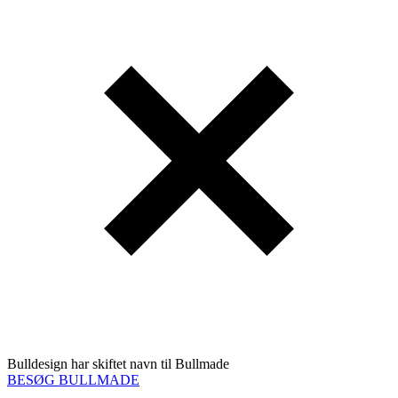
Bulldesign har skiftet navn til Bullmade
BESØG BULLMADE