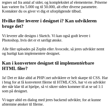
regnes ud fra antal af sider, og kompleksitet af elementerne. Priserne
kan variere fra 5.000 og til 50.000, alt efter diverse parametre.
Kontakter du os giver vi dig et uforpligtende tilbud.
Hvilke filer leverer i designet i? Kan udvikleren
bruge det?
Vi leverer alle designs i Sketch. Vi kan også godt levere i
Photoshop, hvis det er et særligt ønske.
Alle filer uploades på Zeplin eller Avocode, så jeres udvikler nemt
og hurtigt kan implementere designet.
Kan i konvertere designet til implementérbare
HTML filer?
Ja! Det er ikke altid at PHP/.net udviklere er helt skarpe til CSS. Har
i brug for at få konveteret filerne til HTML/CSS, har vi en udvikler
der står klar til at hjælpe, så vi sikrer siden kommer til at se ud 1:1
som på designet.
Vi tager altid en dialog med jeres backend udvikler, for at kunne
afstemme ønsker til filerne.