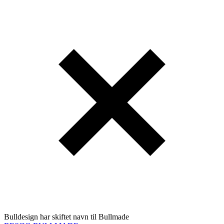
Bulldesign har skiftet navn til Bullmade